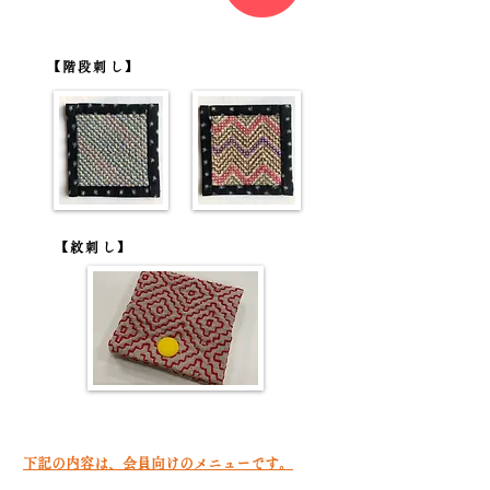
【階段刺し】
【紋刺し】
下記の内容は、会員向けのメニューです。